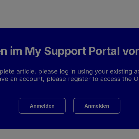
trag zuzugreifen.
 im My Support Portal vo
lete article, please log in using your existing
have an account, please register to access the
Anmelden
Anmelden