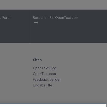
d Foren
Besuchen Sie OpenText.com
Sites
OpenText Blog
OpenText.com
Feedback senden
Eingabehilfe