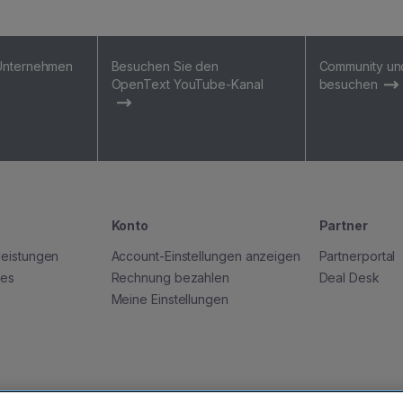
 Unternehmen
Besuchen Sie den
Community un
OpenText YouTube-Kanal
besuchen
Konto
Partner
leistungen
Account-Einstellungen anzeigen
Partnerportal
ces
Rechnung bezahlen
Deal Desk
Meine Einstellungen